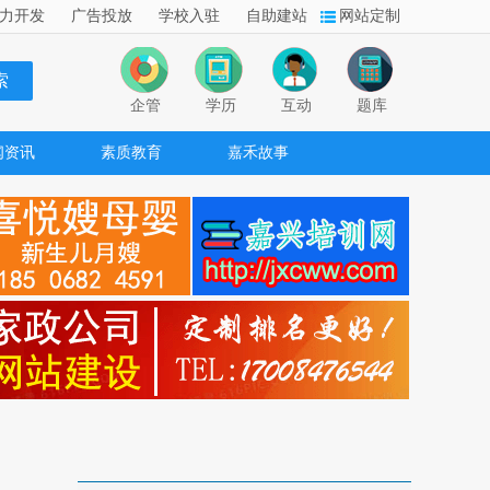
力开发
广告投放
学校入驻
自助建站
网站定制
企管
学历
互动
题库
闻资讯
素质教育
嘉禾故事