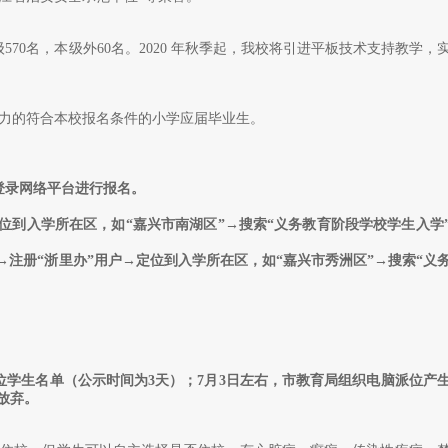
级570名，本级外60名。2020 年秋季起，我校将引进平板技术支持教学，
力的符合本校报名条件的小学应届毕业生。
）登录网络平台进行报名。
gov.cn→定位到入学所在区，如“嘉兴市南湖区”→搜索“义务教育阶段学校学生入学
PP→注册“浙里办”用户→定位到入学所在区，如“嘉兴市秀洲区”→搜索“义
位学生名单（公示时间为3天）；7月3日左右，市教育局组织电脑派位产
放弃。