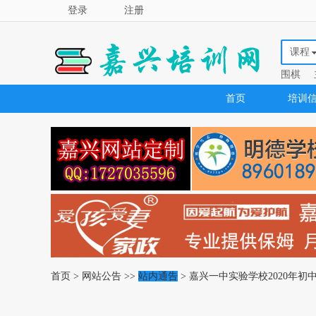
登录
注册
课程
围棋
首页
培训
首页
>
网站公告
>>
站内通告
> 嘉兴一中实验学校2020年初