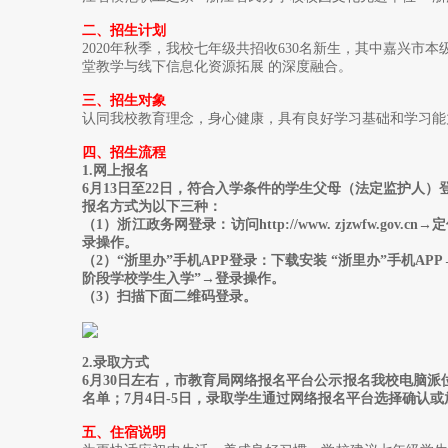
二、招生计划
2020年秋季，我校七年级共招收630名新生，其中嘉兴市本
堂教学与线下信息化资源拓展 的深度融合。
三、招生对象
认同我校教育理念，身心健康，具有良好学习基础和学习能
四、招生流程
1.网上报名
6月13日至22日，符合入学条件的学生父母（法定监护人
报名方式为以下三种：
（1）浙江政务网登录：访问http://www. zjzwfw.
录操作。
（2）“浙里办”手机APP登录：下载安装 “浙里办”手机A
阶段学校学生入学”→登录操作。
（3）扫描下面二维码登录。
2.录取方式
6月30日左右，市教育局网络报名平台公示报名我校电脑派
名单；7月4日-5日，录取学生通过网络报名平台选择确认或
五、住宿说明