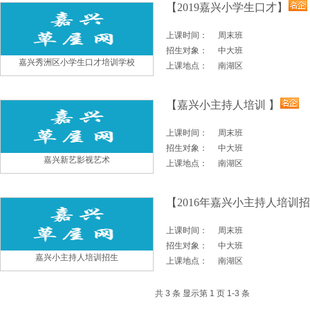
【2019嘉兴小学生口才】
上课时间：
周末班
招生对象：
中大班
嘉兴秀洲区小学生口才培训学校
上课地点：
南湖区
【嘉兴小主持人培训 】
上课时间：
周末班
招生对象：
中大班
嘉兴新艺影视艺术
上课地点：
南湖区
【2016年嘉兴小主持人培训招
上课时间：
周末班
招生对象：
中大班
嘉兴小主持人培训招生
上课地点：
南湖区
共 3 条 显示第 1 页 1-3 条