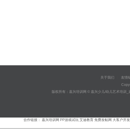
关于我们
友情
|
Copy
版权所有：嘉兴培训网 © 嘉兴少儿/幼儿艺术培训
合作链接：
嘉兴培训网
PP游戏试玩
艾迪教育
免费发帖网
大客户开发