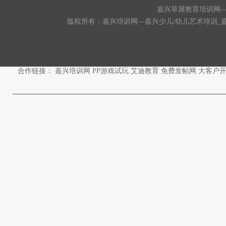
嘉兴草屋教育培训网
版权所有：嘉兴培训网—嘉兴少儿/幼儿艺术培训_
合作链接：
嘉兴培训网
PP游戏试玩
艾迪教育
免费发帖网
大客户