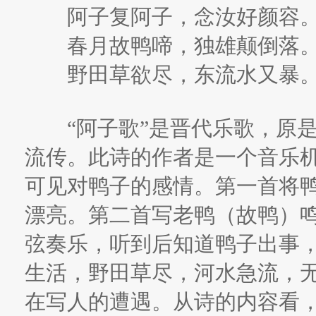
阿子复阿子，念汝好颜容。
春月故鸭啼，独雄颠倒落。
野田草欲尽，东流水又暴。
“阿子歌”是晋代乐歌，原是
流传。此诗的作者是一个音乐
可见对鸭子的感情。第一首将
漂亮。第二首写老鸭（故鸭）
弦奏乐，听到后知道鸭子出事
生活，野田草尽，河水急流，
在写人的遭遇。从诗的内容看