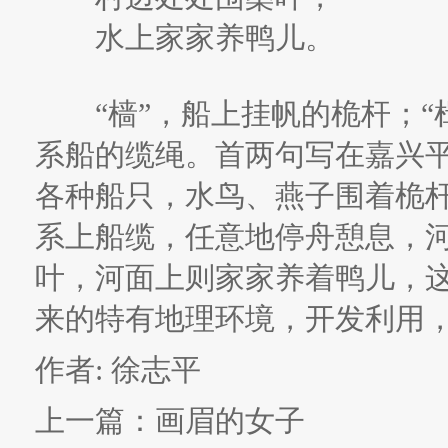
水上家家养鸭儿。
“樯”，船上挂帆的桅杆；“楫
系船的缆绳。首两句写在嘉兴
各种船只，水鸟、燕子围着桅
系上船缆，任意地停舟憩息，
叶，河面上则家家养着鸭儿，
来的特有地理环境，开发利用
作者: 徐志平
上一篇：
画眉的女子