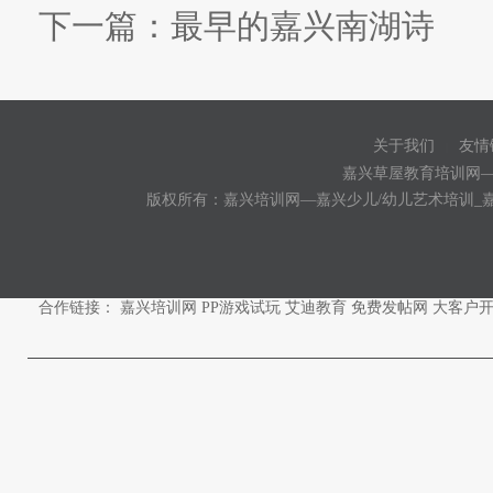
下一篇：
最早的嘉兴南湖诗
关于我们
友情
|
嘉兴草屋教育培训网
版权所有：嘉兴培训网—嘉兴少儿/幼儿艺术培训_
合作链接：
嘉兴培训网
PP游戏试玩
艾迪教育
免费发帖网
大客户