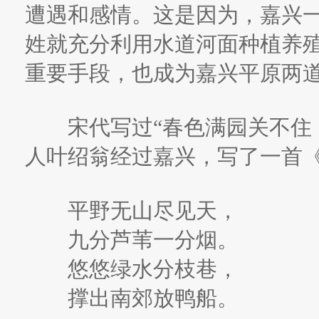
遭遇和感情。这是因为，嘉兴
姓就充分利用水道河面种植养
重要手段，也成为嘉兴平原两
宋代写过“春色满园关不住，
人叶绍翁经过嘉兴，写了一首
平野无山尽见天，
九分芦苇一分烟。
悠悠绿水分枝巷，
撑出南郊放鸭船。