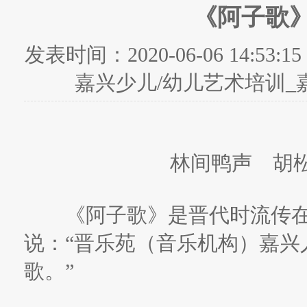
《阿子歌》
发表时间：
2020-06-06 14:53:15
嘉兴少儿/幼儿艺术培训_
林间鸭声 胡
《阿子歌》是晋代时流传在
说：“晋乐苑（音乐机构）嘉兴
歌。”